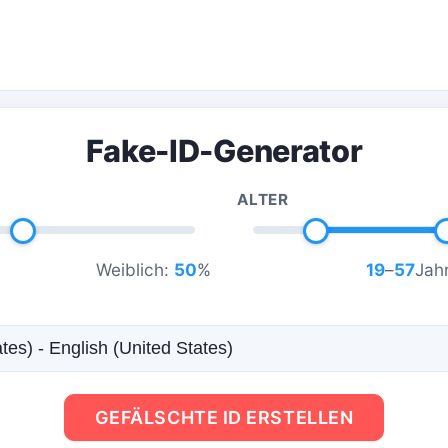
Fake-ID-Generator
ALTER
Weiblich:
50
%
19
–
57
Jahr
GEFÄLSCHTE ID ERSTELLEN