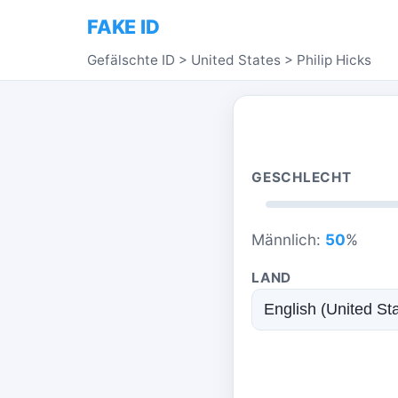
FAKE ID
Gefälschte ID
>
United States
>
Philip Hicks
GESCHLECHT
Männlich:
50
%
LAND