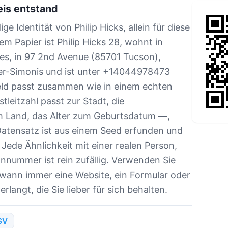
is entstand
dige Identität von Philip Hicks, allein für diese
em Papier ist Philip Hicks 28, wohnt in
es, in 97 2nd Avenue (85701 Tucson),
ger-Simonis und ist unter +14044978473
Feld passt zusammen wie in einem echten
leitzahl passt zur Stadt, die
 Land, das Alter zum Geburtsdatum —,
atensatz ist aus einem Seed erfunden und
ede Ähnlichkeit mit einer realen Person,
nnummer ist rein zufällig. Verwenden Sie
, wann immer eine Website, ein Formular oder
langt, die Sie lieber für sich behalten.
SV