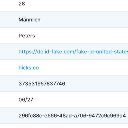
28
Männlich
Peters
hicks.co
373531957837746
06/27
296fc88c-e666-48ad-a706-9472c9c969d4