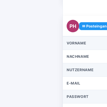
PH
✉ Posteingan
VORNAME
NACHNAME
NUTZERNAME
E-MAIL
PASSWORT