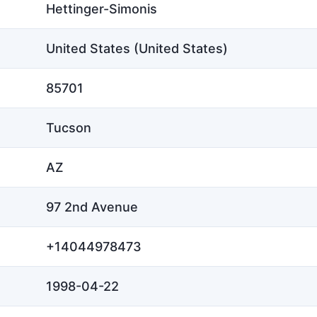
Hettinger-Simonis
United States (United States)
85701
Tucson
AZ
97 2nd Avenue
+14044978473
1998-04-22