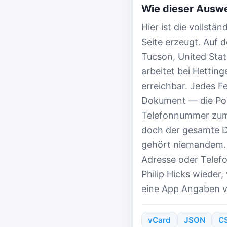
Wie dieser Auswe
Hier ist die vollstän
Seite erzeugt. Auf d
Tucson, United Stat
arbeitet bei Hettin
erreichbar. Jedes 
Dokument — die Post
Telefonnummer zum
doch der gesamte D
gehört niemandem. J
Adresse oder Telefo
Philip Hicks wieder
eine App Angaben ver
vCard
JSON
C