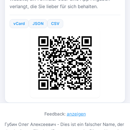
verlangt, die Sie lieber für sich behalten.
vCard
JSON
CSV
Feedback:
anzeigen
Губин Олег Алексеевич - Dies ist ein falscher Name, der