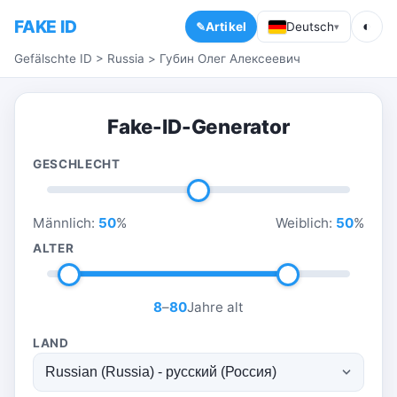
FAKE ID
◐
Artikel
Deutsch
▾
Gefälschte ID
>
Russia
>
Губин Олег Алексеевич
Fake-ID-Generator
GESCHLECHT
Männlich:
50
%
Weiblich:
50
%
ALTER
8
–
80
Jahre alt
LAND