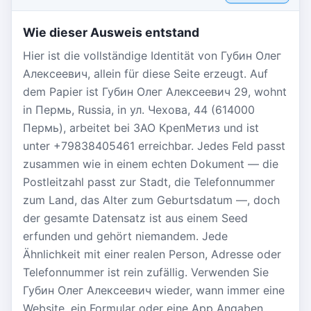
Wie dieser Ausweis entstand
Hier ist die vollständige Identität von Губин Олег
Алексеевич, allein für diese Seite erzeugt. Auf
dem Papier ist Губин Олег Алексеевич 29, wohnt
in Пермь, Russia, in ул. Чехова, 44 (614000
Пермь), arbeitet bei ЗАО КрепМетиз und ist
unter +79838405461 erreichbar. Jedes Feld passt
zusammen wie in einem echten Dokument — die
Postleitzahl passt zur Stadt, die Telefonnummer
zum Land, das Alter zum Geburtsdatum —, doch
der gesamte Datensatz ist aus einem Seed
erfunden und gehört niemandem. Jede
Ähnlichkeit mit einer realen Person, Adresse oder
Telefonnummer ist rein zufällig. Verwenden Sie
Губин Олег Алексеевич wieder, wann immer eine
Website, ein Formular oder eine App Angaben