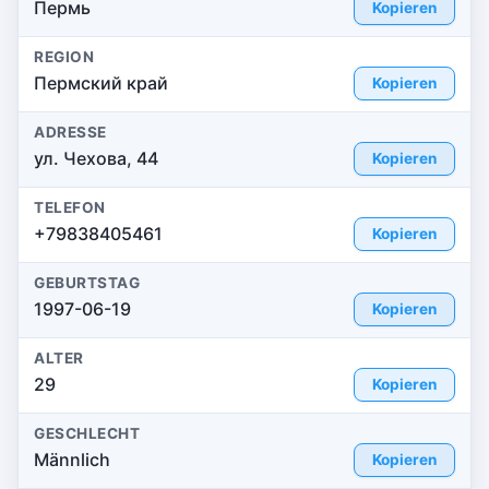
Пермь
Kopieren
REGION
Пермский край
Kopieren
ADRESSE
ул. Чехова, 44
Kopieren
TELEFON
+79838405461
Kopieren
GEBURTSTAG
1997-06-19
Kopieren
ALTER
29
Kopieren
GESCHLECHT
Männlich
Kopieren