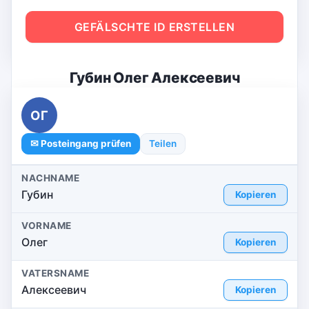
GEFÄLSCHTE ID ERSTELLEN
Губин Олег Алексеевич
ОГ
✉ Posteingang prüfen
Teilen
NACHNAME
Губин
Kopieren
VORNAME
Олег
Kopieren
VATERSNAME
Алексеевич
Kopieren